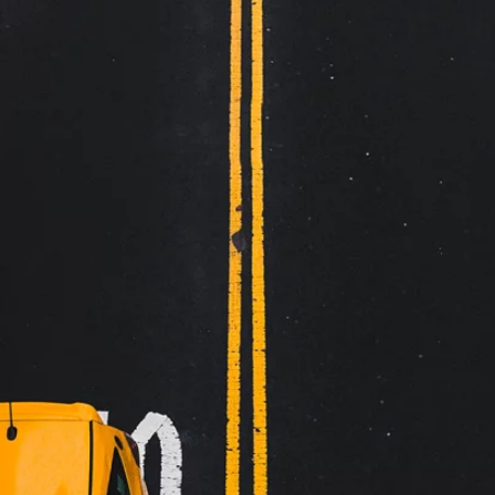
Fast pris
Opptil 4 passasjerer