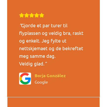
“
Gjorde et par turer til
flyplassen og veldig bra, raskt
og enkelt. Jeg fylte ut
nettskjemaet og de bekreftet
meg samme dag.
Veldig glad.
”
Borja González
Google