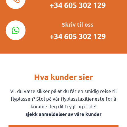
+34 605 302 129
Skriv til oss
+34 605 302 129
Hva kunder sier
Vil du være sikker på at du får en smidig reise til
flyplassen? Stol på vår flyplasstaxitjeneste for å
komme deg dit trygt og i tide!
sjekk anmeldelser av våre kunder