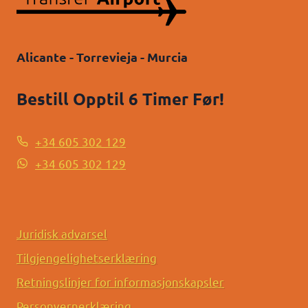
Alicante - Torrevieja - Murcia
Bestill Opptil 6 Timer Før!
+34 605 302 129
+34 605 302 129
Juridisk advarsel
Tilgjengelighetserklæring
Retningslinjer for informasjonskapsler
Personvernerklæring