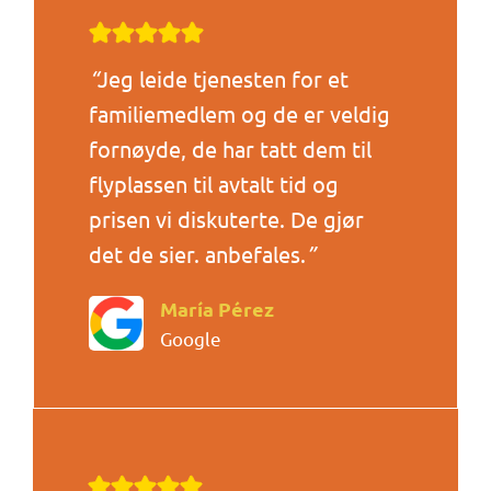
“
Jeg leide tjenesten for et
familiemedlem og de er veldig
fornøyde, de har tatt dem til
flyplassen til avtalt tid og
prisen vi diskuterte. De gjør
det de sier. anbefales.
”
María Pérez
Google